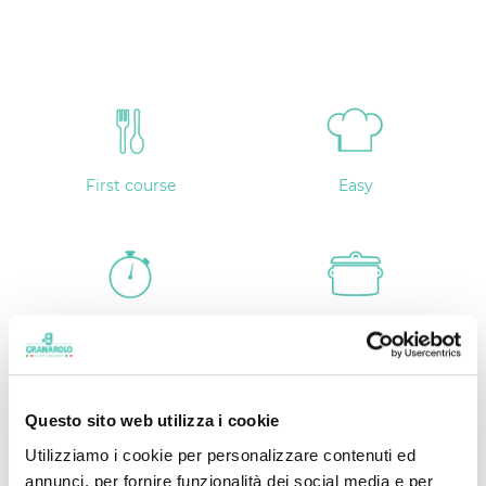
First course
Easy
20 min
In a saucepan
Questo sito web utilizza i cookie
Utilizziamo i cookie per personalizzare contenuti ed
4 people
annunci, per fornire funzionalità dei social media e per