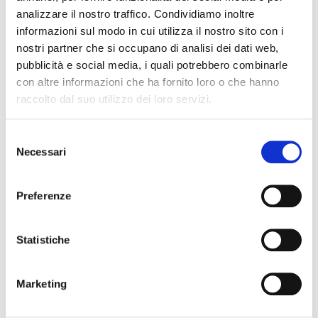
analizzare il nostro traffico. Condividiamo inoltre
informazioni sul modo in cui utilizza il nostro sito con i
nostri partner che si occupano di analisi dei dati web,
pubblicità e social media, i quali potrebbero combinarle
con altre informazioni che ha fornito loro o che hanno
Ingredients
raccolto dal suo utilizzo dei loro servizi.
280 g
Carnaroli rice
Selezione
Necessari
100 g
Granarolo mascarpone
del
consenso
400 g
cleaned pumpkin
Preferenze
60 g
leek
Statistiche
50 g
grated pecorino
Marketing
20 g
Granarolo butter