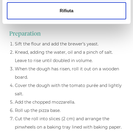
Rifiuta
salt to taste
Preparation
Sift the flour and add the brewer’s yeast.
Knead, adding the water, oil and a pinch of salt.
Leave to rise until doubled in volume.
When the dough has risen, roll it out on a wooden
board.
Cover the dough with the tomato purée and lightly
salt.
Add the chopped mozzarella.
Roll up the pizza base.
Cut the roll into slices (2 cm) and arrange the
pinwheels on a baking tray lined with baking paper.