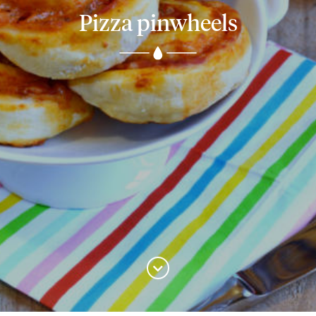
Pizza pinwheels