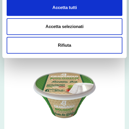
Accetta tutti
VIEW MORE
Accetta selezionati
Rifiuta