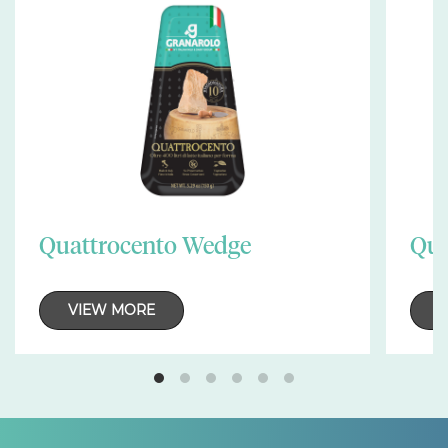
Quattrocento Wedge
Qua
VIEW MORE