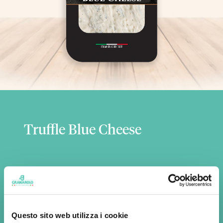
Truffle Blue Cheese
Ingredients
Milk
, rennet, salt, Verano truffle (tuber aestivum
Vitt.) 1%, natural flavour
Questo sito web utilizza i cookie