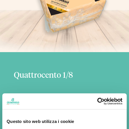
Quattrocento 1/8
Ingredients
Raw cow's
milk
, salt, microbial rennet
Questo sito web utilizza i cookie
Available formats