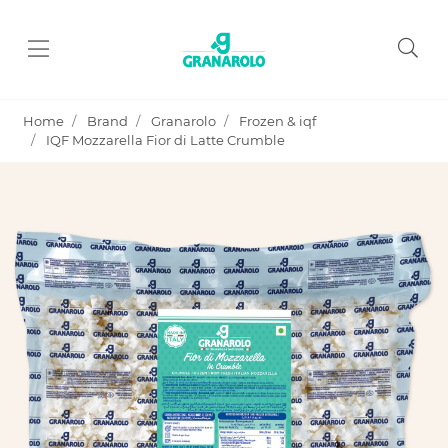
Home
Brand
Granarolo
Frozen & iqf
IQF Mozzarella Fior di Latte Crumble