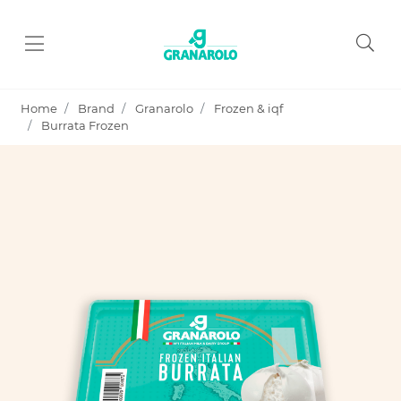
Home
Brand
Granarolo
Frozen & iqf
Burrata Frozen