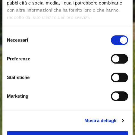
pubblicità e social media, i quali potrebbero combinarle
con altre informazioni che ha fornito loro o che hanno
raccolto dal suo utilizzo dei loro servizi.
Selezione
Necessari
del
consenso
Preferenze
Statistiche
Marketing
Mostra dettagli