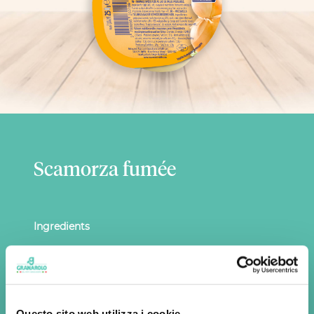
Scamorza fumée
Ingredients
Milk
, salt, microbial rennet, lactic ferments
Milk origin: UE
Questo sito web utilizza i cookie